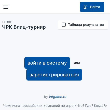
Войти
ТУРНИР
Таблица результатов
ЧРК Блиц-турнир
войти в систему
или
зарегистрироваться
by
intgame.ru
Чемпионат российских компаний по игре «Что? Где? Когда?»